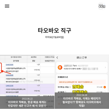
타오바오 직구
아이모(IT&모바일)
아이모(IT&모바일)
애기늑대
2022.04.28
타오바오 직배송, 이제는 배대지가
2022.06.22
타오바오 직배송, 항공 배송 재개는
필요없다?? 합배송도 타오바오에서
반갑지만 세관 신고가 왜 이 모양??
직접!