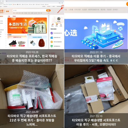
2022.03.28
2022.01.19
타오바오 직배송 프로세스, 한국 직배송
타오바오 직배송 이용 후기 - 중국에서
중 배송지연 또는 분실이라면??
우리집까지 5일? 배송 속도 ㅎㄷㄷ
2021.03.29
타오바오 직구 배송대행 서포트포스트
2021.03.10
21년 두 번째 후기 - 돌아온 보람을
타오바오 직구 배송대행 서포트포스트
느끼며...
이용 후기 - 서폿, 오랜만이야!!