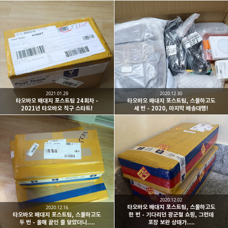
2021.01.29
2020.12.30
타오바오 배대지 포스트팀 24회차 -
타오바오 배대지 포스트팀, 스물하고도
2021년 타오바오 직구 스타트!
세 번 - 2020, 마지막 배송대행!
2020.12.02
타오바오 배대지 포스트팀, 스물하고도
2020.12.16
타오바오 배대지 포스트팀, 스물하고도
한 번 - 기다리던 광군절 쇼핑, 그런데
두 번 - 올해 끝인 줄 알았더니.....
포장 보완 상태가.....