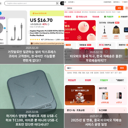
2025.02.20
거짓말로만 일관하는 알리 익스프레스
2025.02.10
코리아 고객센터, 한국어만 가능할뿐
타오바오 중국 직구, 한국 직배송은 물론!
변한게 없다!?
무료배송까지??
2025.02.06
하기비스 양방향 맥세이프 지원 USB-C
2025.01.22
허브 TC100, 아이폰 뿐 아니라 USB-C
2025년 설 연휴, 중국 타오바오 직배송
포트만 있다면 어디서나!?
서비스 운영 일정