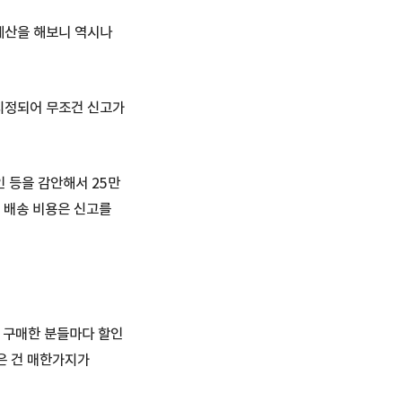
계산을 해보니 역시나
 지정되어 무조건 신고가
 등을 감안해서 25만
 배송 비용은 신고를
요. 구매한 분들마다 할인
않은 건 매한가지가