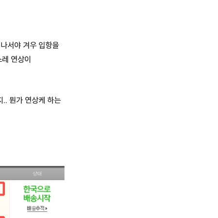
지나서야 겨우 입항을
스레 연상이
.. 뭔가 연상케 하는