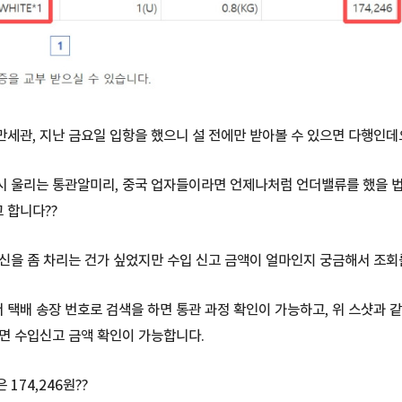
세관, 지난 금요일 입항을 했으니 설 전에만 받아볼 수 있으면 다행인데
시 울리는 통관알미리, 중국 업자들이라면 언제나처럼 언더밸류를 했을 
 합니다??
신을 좀 차리는 건가 싶었지만 수입 신고 금액이 얼마인지 궁금해서 조회
택배 송장 번호로 검색을 하면 통관 과정 확인이 가능하고, 위 스샷과 같
면 수입신고 금액 확인이 가능합니다.
174,246원??