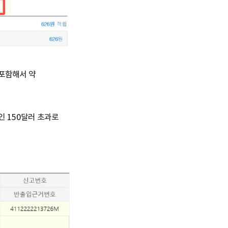
 포함해서 약
인 150달러 초과로