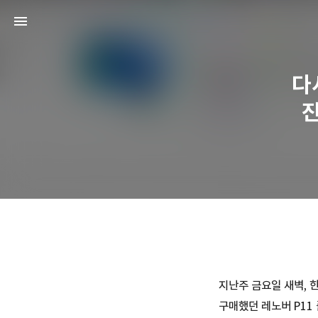
다
진
지난주 금요일 새벽, 
구매했던 레노버 P11