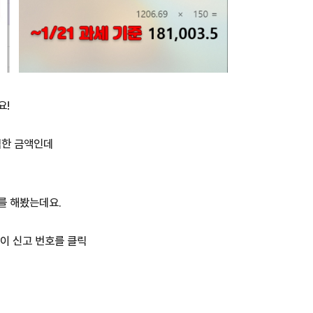
요!
법한 금액인데
를 해봤는데요.
이 신고 번호를 클릭