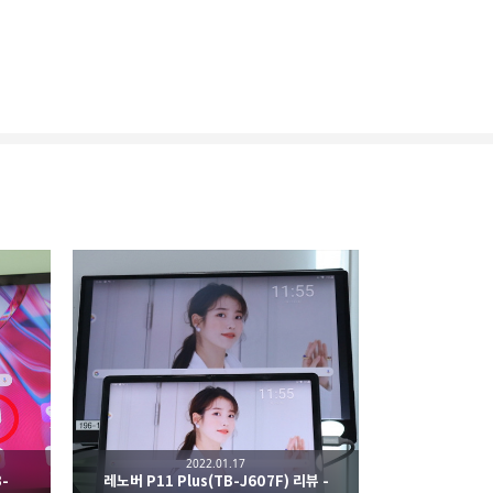
k
카카오스토리
2022.01.17
-
레노버 P11 Plus(TB-J607F) 리뷰 -