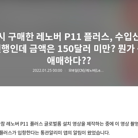
시 구매한 레노버 P11 플러스, 수입
행인데 금액은 150달러 미만? 뭔가
애매하다??
2022.01.25 00:00
모바일(CN)/레노버(Lenovo)
한참 레노버 P11 플러스 글로벌롬 설치 영상을 제작하는 중에 이 영상 촬
 플러스가 입항한다는 통관알리미 앱의 알림이 왔었습니다.