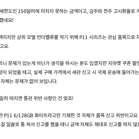
세한도인 150달러에 미치지 못하는 금액이고, 금주와 전주 고시환율로 
했네요!
이지만 상위 모델 언더밸류를 막기 위해 P11 시리즈는 관심 품목으로
고요.
니 문제가 있는게 아닌가 생각을 하시는 분도 있겠지만 지마켓 쿠폰 할인
이 되었을 테고, 실제 구매 가격에서 세관 신고 시 국제 운송에 들어가는
 자체는 문제가 없어 보입니다.
밀히 따지면 통관 위반 사항인 건 맞죠!
지만 P11 6/128GB 화이트라고만 기재한 것 자체가 품목 신고 위반이고
그걸 일괄로 퉁 쳐서 신고를 했을 테니 금액 자체도 제대로 신고를 하지 